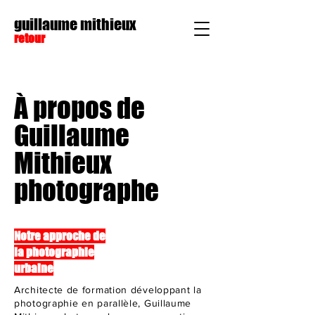
guillaume mithieux
retour
À propos de
Guillaume
Mithieux
photographe
Notre approche de
la photographie
urbaine
Architecte de formation développant la
photographie en parallèle, Guillaume